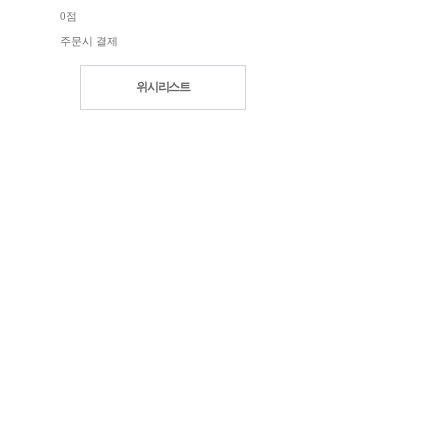
0점
주문시 결제
위시리스트