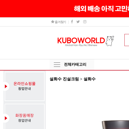
즐겨찾기
전체카테고리
설화수 진설크림 > 설화수