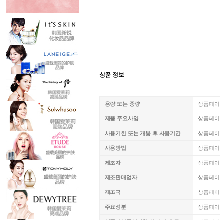
상품 정보
용량 또는 중량
상품페이
제품 주요사양
상품페이
사용기한 또는 개봉 후 사용기간
상품페이
사용방법
상품페이
제조자
상품페이
제조판매업자
상품페이
제조국
상품페이
주요성분
상품페이