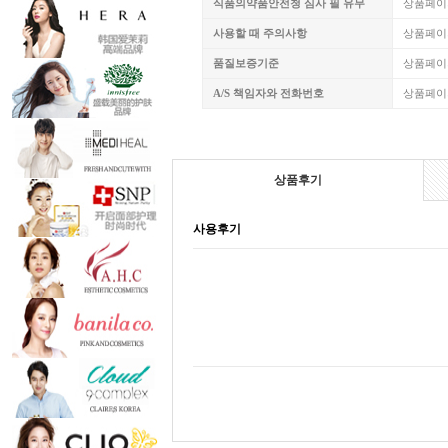
식품의약품안전청 심사 필 유무
상품페이
사용할 때 주의사항
상품페이
품질보증기준
상품페이
A/S 책임자와 전화번호
상품페이
상품후기
사용후기