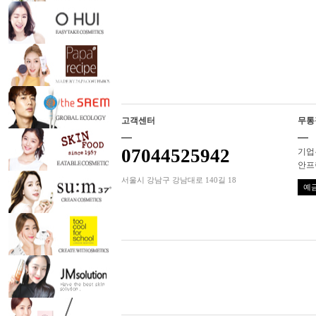
고객센터
무통
07044525942
기업은
안프
서울시 강남구 강남대로 140길 18
예금