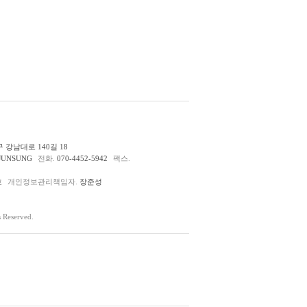
 강남대로 140길 18
JUNSUNG
전화.
070-4452-5942
팩스.
호
개인정보관리책임자.
장준성
Reserved.