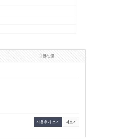
교환/반품
사용후기 쓰기
더보기