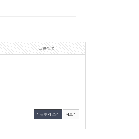
교환/반품
사용후기 쓰기
더보기