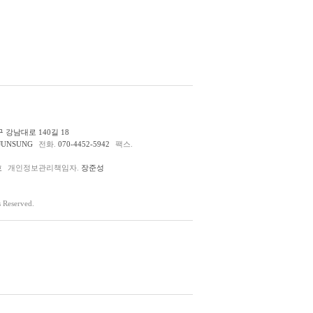
 강남대로 140길 18
JUNSUNG
전화.
070-4452-5942
팩스.
호
개인정보관리책임자.
장준성
Reserved.