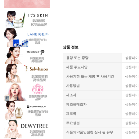
상품 정보
용량 또는 중량
상품페이
제품 주요사양
상품페이
사용기한 또는 개봉 후 사용기간
상품페이
사용방법
상품페이
제조자
상품페이
제조판매업자
상품페이
제조국
상품페이
주요성분
상품페이
식품의약품안전청 심사 필 유무
상품페이