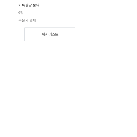
카톡상담 문의
0점
주문시 결제
위시리스트