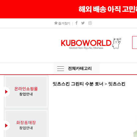
즐겨찾기
전체카테고리
잇츠스킨 그린티 수분 토너 > 잇츠스킨