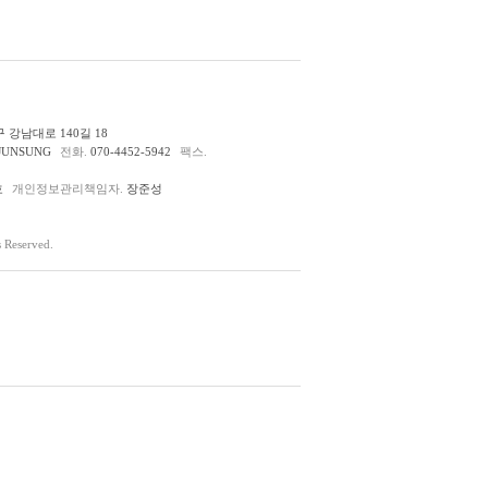
 강남대로 140길 18
JUNSUNG
전화.
070-4452-5942
팩스.
호
개인정보관리책임자.
장준성
Reserved.