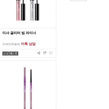
미샤 글리터 빔 라이너
카톡 상담
도매인증필요