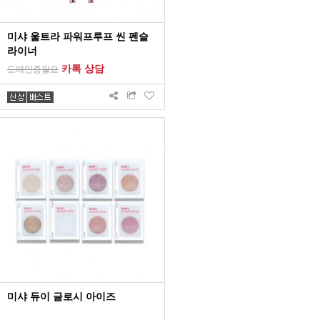
미샤 울트라 파워프루프 씬 펜슬
라이너
카톡 상담
도매인증필요
미샤 듀이 글로시 아이즈