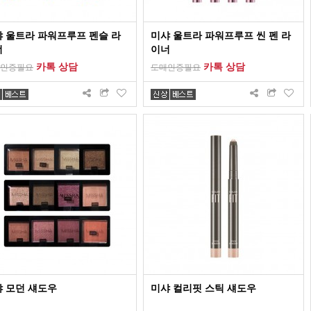
 울트라 파워프루프 펜슬 라
미샤 울트라 파워프루프 씬 펜 라
너
이너
카톡 상담
카톡 상담
인증필요
도매인증필요
 모던 섀도우
미샤 컬리핏 스틱 섀도우