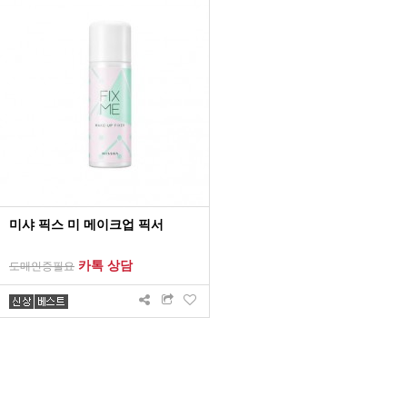
미샤 픽스 미 메이크업 픽서
카톡 상담
도매인증필요