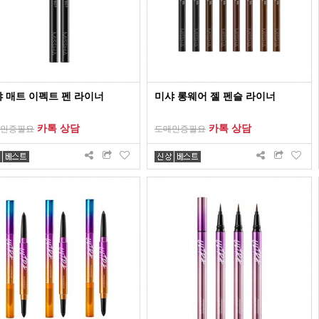
 매트 이펙트 펜 라이너
미샤 롱웨어 젤 펜슬 라이너
카톡 상담
카톡 상담
인증필요
도매인증필요