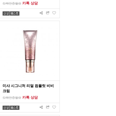
카톡 상담
도매인증필요
미샤 시그니처 리얼 컴플릿 비비
크림
카톡 상담
도매인증필요