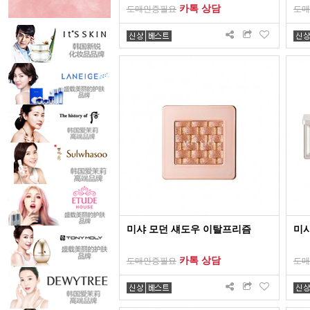
카톡 상담
도매인증필요
도매
미샤 모던 섀도우 이탈프리즘
미샤
카톡 상담
도매인증필요
도매