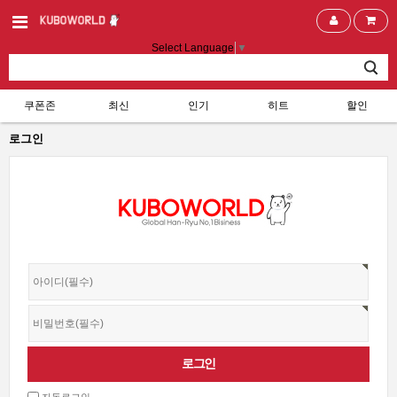
Select Language
▼
쿠폰존
최신
인기
히트
할인
로그인
자동로그인