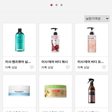
미샤 맨즈큐어 심플 7 올인원 페이스 앤 바디 워시
미샤 데어 바디 워시
미샤 데어 바디 모이스처 워시
카톡 상담
카톡 상담
카톡 상담