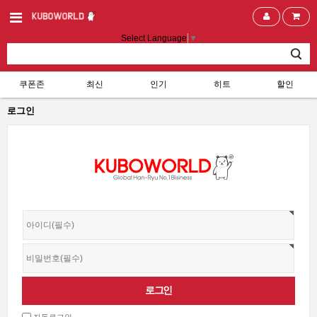
Select Language
▼
쿠폰존
최신
인기
히트
할인
로그인
자동로그인