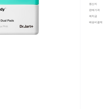
원산지
판매가격
예치금
배송비결제