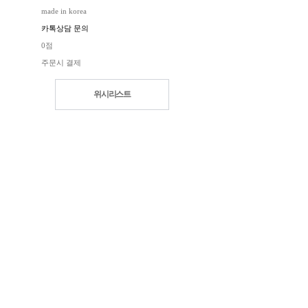
made in korea
카톡상담 문의
0점
주문시 결제
위시리스트