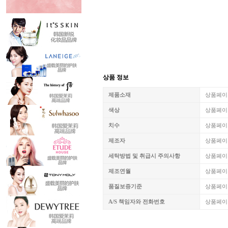
상품 정보
제품소재
상품페이
색상
상품페이
치수
상품페이
제조자
상품페이
세탁방법 및 취급시 주의사항
상품페이
제조연월
상품페이
품질보증기준
상품페이
A/S 책임자와 전화번호
상품페이