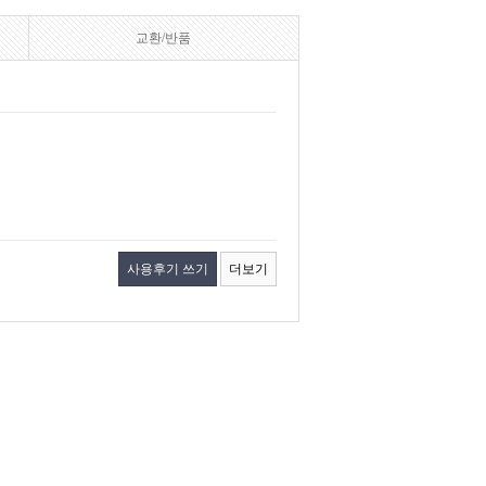
교환/반품
사용후기 쓰기
더보기