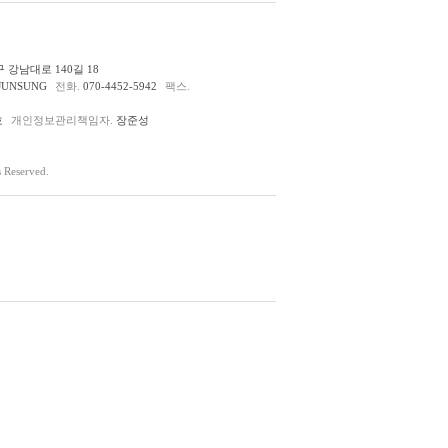
 강남대로 140길 18
JUNSUNG
전화.
070-4452-5942
팩스.
호
개인정보관리책임자.
장준성
Reserved.