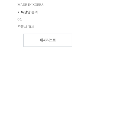
MADE IN KOREA
카톡상담 문의
0점
주문시 결제
위시리스트