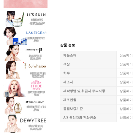
상품 정보
제품소재
상품페이
색상
상품페이
치수
상품페이
제조자
상품페이
세탁방법 및 취급시 주의사항
상품페이
제조연월
상품페이
품질보증기준
상품페이
A/S 책임자와 전화번호
상품페이