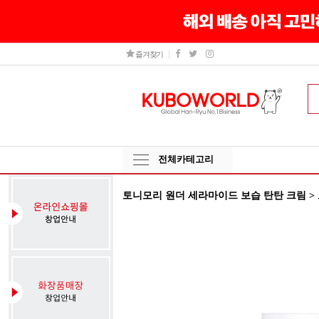
즐겨찾기
전체카테고리
토니모리 원더 세라마이드 보습 탄탄 크림 >