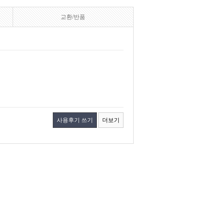
교환/반품
사용후기 쓰기
더보기