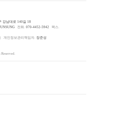
 강남대로 140길 18
JUNSUNG
전화.
070-4452-5942
팩스.
호
개인정보관리책임자.
장준성
Reserved.