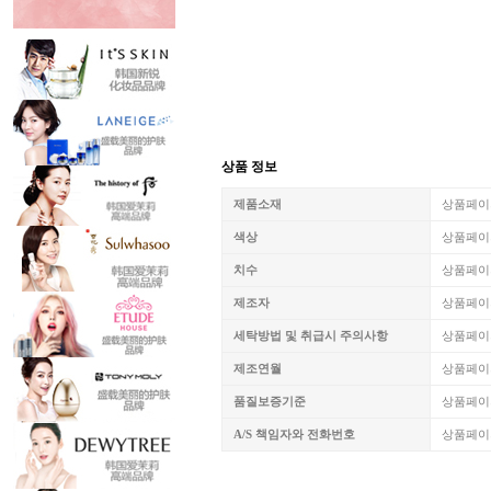
상품 정보
제품소재
상품페이
색상
상품페이
치수
상품페이
제조자
상품페이
세탁방법 및 취급시 주의사항
상품페이
제조연월
상품페이
품질보증기준
상품페이
A/S 책임자와 전화번호
상품페이