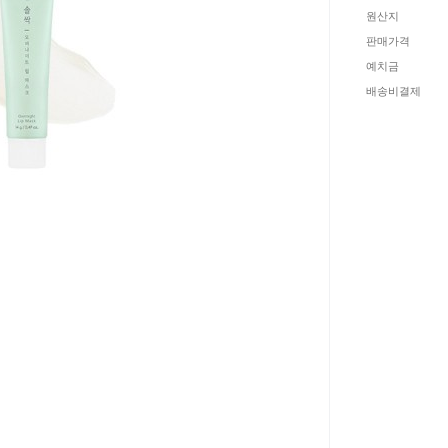
원산지
판매가격
예치금
배송비결제