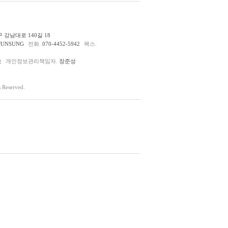
 강남대로 140길 18
JUNSUNG
전화.
070-4452-5942
팩스.
호
개인정보관리책임자.
장준성
Reserved.