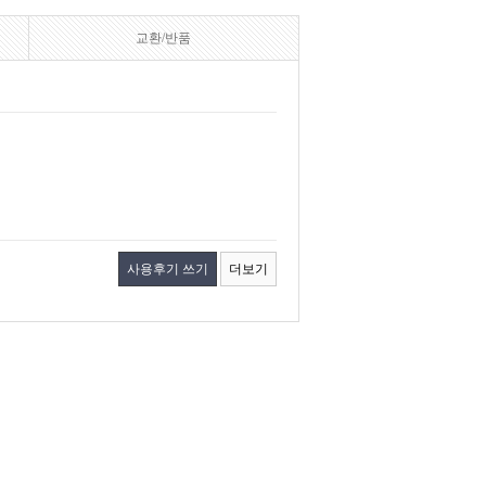
교환/반품
사용후기 쓰기
더보기