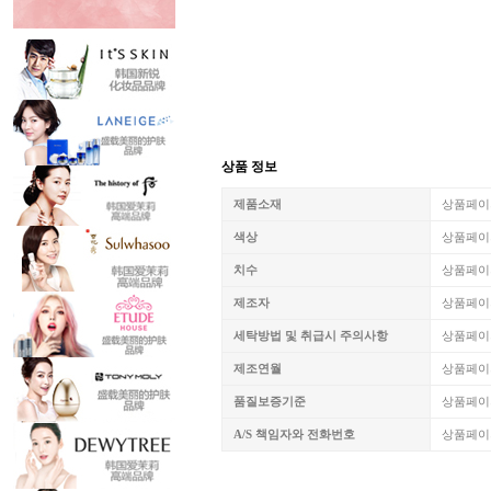
상품 정보
제품소재
상품페이
색상
상품페이
치수
상품페이
제조자
상품페이
세탁방법 및 취급시 주의사항
상품페이
제조연월
상품페이
품질보증기준
상품페이
A/S 책임자와 전화번호
상품페이