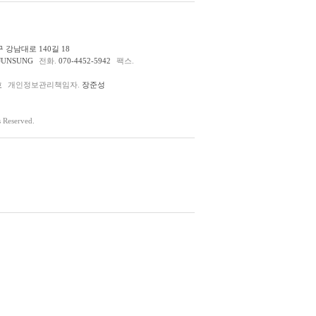
 강남대로 140길 18
JUNSUNG
전화.
070-4452-5942
팩스.
호
개인정보관리책임자.
장준성
Reserved.