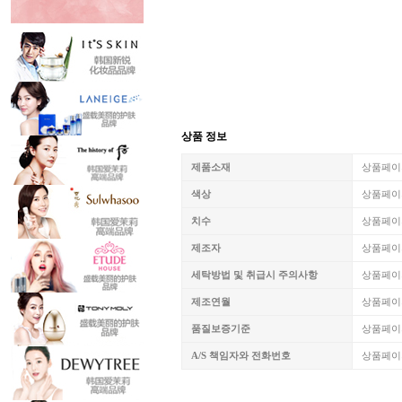
상품 정보
제품소재
상품페이
색상
상품페이
치수
상품페이
제조자
상품페이
세탁방법 및 취급시 주의사항
상품페이
제조연월
상품페이
품질보증기준
상품페이
A/S 책임자와 전화번호
상품페이