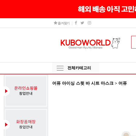
즐겨찾기
전체카테고리
어퓨 아이싱 스윗 바 시트 마스크 > 어퓨