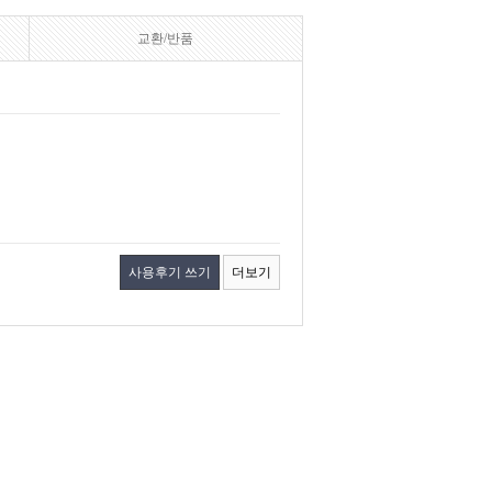
교환/반품
사용후기 쓰기
더보기