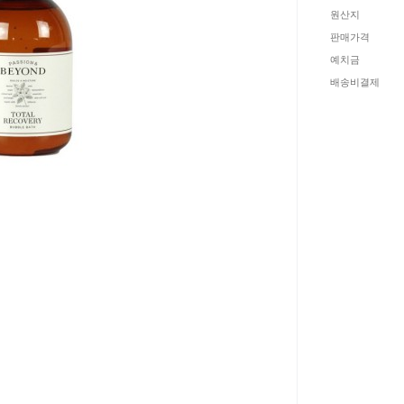
원산지
판매가격
예치금
배송비결제