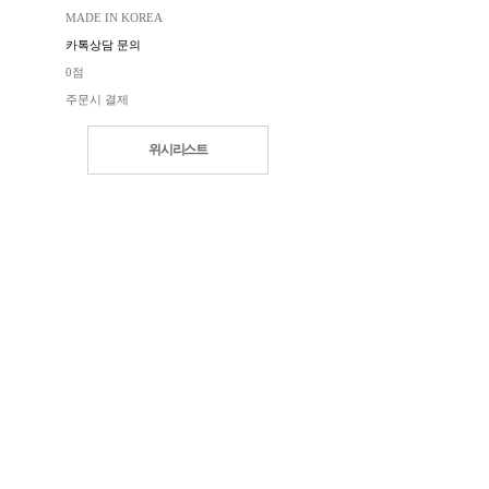
MADE IN KOREA
카톡상담 문의
0점
주문시 결제
위시리스트