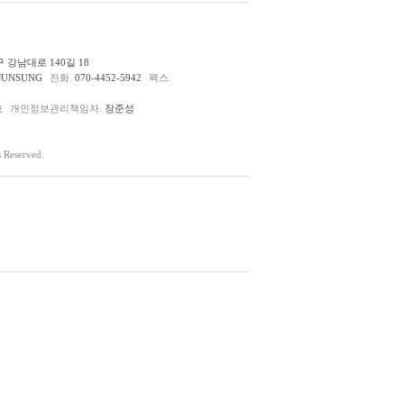
 강남대로 140길 18
JUNSUNG
전화.
070-4452-5942
팩스.
호
개인정보관리책임자.
장준성
Reserved.