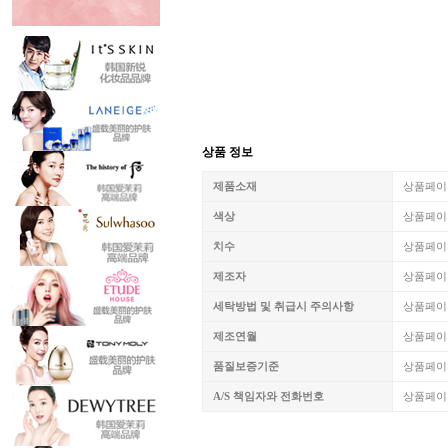
상품 정보
제품소재
상품페이
색상
상품페이
치수
상품페이
제조자
상품페이
세탁방법 및 취급시 주의사항
상품페이
제조연월
상품페이
품질보증기준
상품페이
A/S 책임자와 전화번호
상품페이