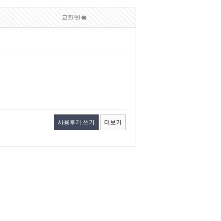
교환/반품
사용후기 쓰기
더보기