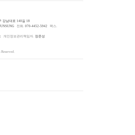
 강남대로 140길 18
JUNSUNG
전화.
070-4452-5942
팩스.
호
개인정보관리책임자.
장준성
Reserved.