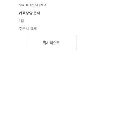
MADE IN KOREA
카톡상담 문의
0점
주문시 결제
위시리스트