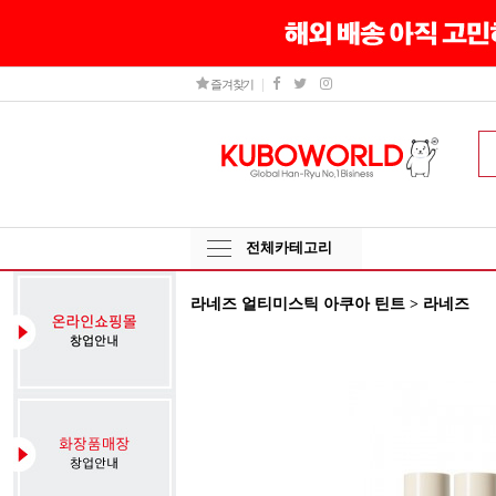
즐겨찾기
전체카테고리
라네즈 얼티미스틱 아쿠아 틴트 > 라네즈