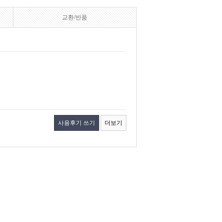
교환/반품
사용후기 쓰기
더보기