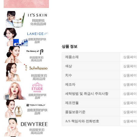
상품 정보
제품소재
상품페이
색상
상품페이
치수
상품페이
제조자
상품페이
세탁방법 및 취급시 주의사항
상품페이
제조연월
상품페이
품질보증기준
상품페이
A/S 책임자와 전화번호
상품페이