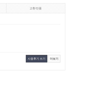
교환/반품
사용후기 쓰기
더보기