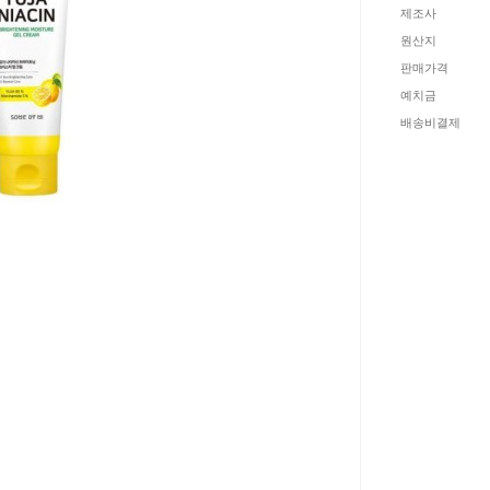
제조사
원산지
판매가격
예치금
배송비결제