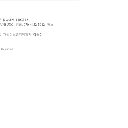
 강남대로 140길 18
JUNSUNG
전화.
070-4452-5942
팩스.
호
개인정보관리책임자.
장준성
Reserved.