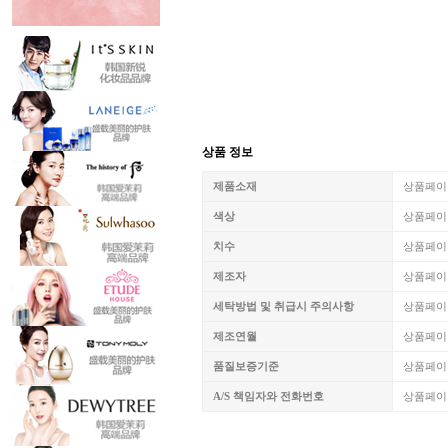
상품 정보
제품소재
상품페이
색상
상품페이
치수
상품페이
제조자
상품페이
세탁방법 및 취급시 주의사항
상품페이
제조연월
상품페이
품질보증기준
상품페이
A/S 책임자와 전화번호
상품페이