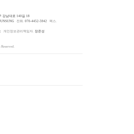
 강남대로 140길 18
JUNSUNG
전화.
070-4452-5942
팩스.
호
개인정보관리책임자.
장준성
Reserved.