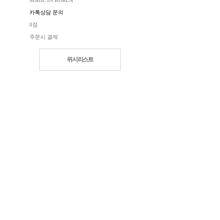
MADE IN KOREA
카톡상담 문의
0점
주문시 결제
위시리스트