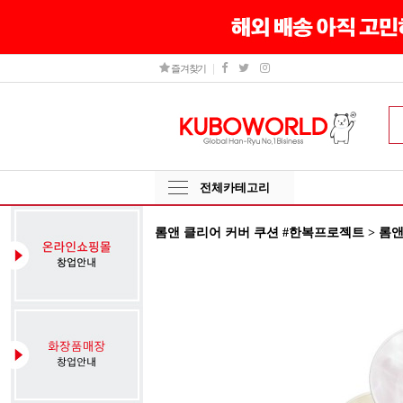
즐겨찾기
전체카테고리
롬앤 클리어 커버 쿠션 #한복프로젝트 > 롬