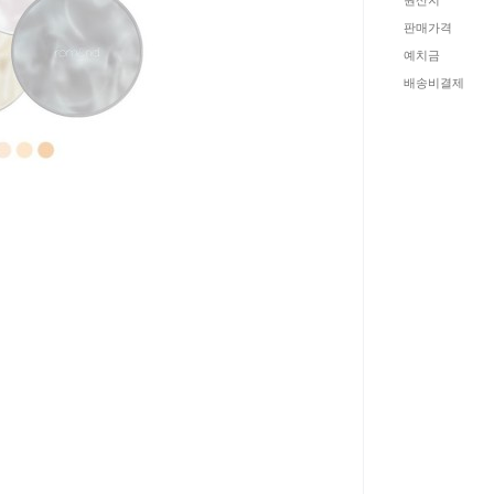
원산지
판매가격
예치금
배송비결제