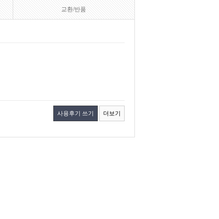
교환/반품
사용후기 쓰기
더보기