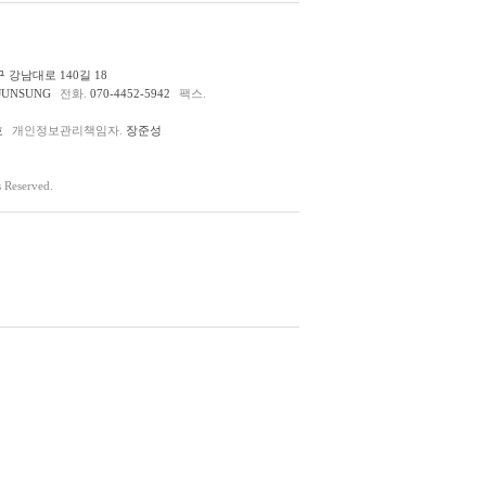
 강남대로 140길 18
JUNSUNG
전화.
070-4452-5942
팩스.
호
개인정보관리책임자.
장준성
Reserved.