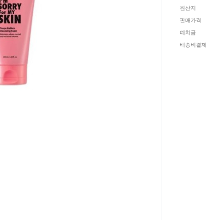
원산지
판매가격
예치금
배송비결제