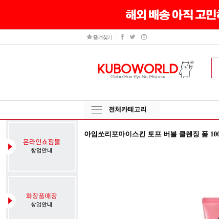
즐겨찾기
전체카테고리
아임쏘리포마이스킨 토프 버블 클렌징 폼 10