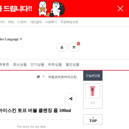
이지
FAQ
1:1문의
개인결제
사용후기
주문/배송조회
lect Language
▼
0
쿠폰존
최신상품
인기상품
히트상품
할인상품
오늘본상품
아임쏘리포마이스킨
1/1
스킨 토프 버블 클렌징 폼 100ml
I'm sorry for my skin