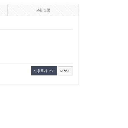
교환/반품
사용후기 쓰기
더보기