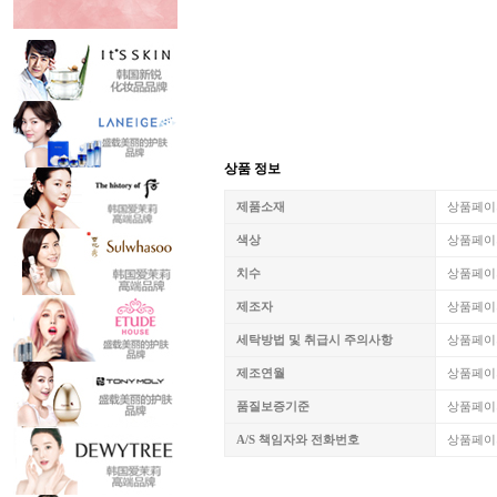
상품 정보
제품소재
상품페이
색상
상품페이
치수
상품페이
제조자
상품페이
세탁방법 및 취급시 주의사항
상품페이
제조연월
상품페이
품질보증기준
상품페이
A/S 책임자와 전화번호
상품페이