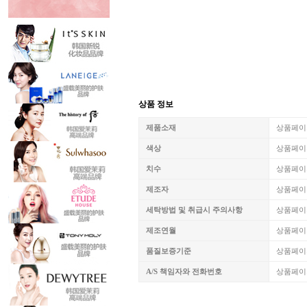
상품 정보
제품소재
상품페이
색상
상품페이
치수
상품페이
제조자
상품페이
세탁방법 및 취급시 주의사항
상품페이
제조연월
상품페이
품질보증기준
상품페이
A/S 책임자와 전화번호
상품페이