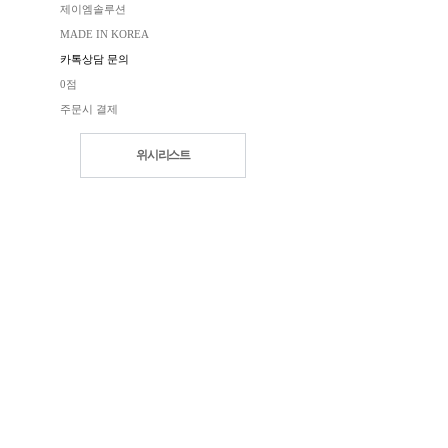
제이엠솔루션
MADE IN KOREA
카톡상담 문의
0점
주문시 결제
위시리스트