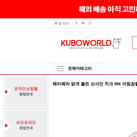
즐겨찾기
전체카테고리
페리페라 맑게 물든 선샤인 치크 006 아침잠