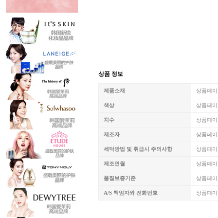
상품 정보
제품소재
상품페이
색상
상품페이
치수
상품페이
제조자
상품페이
세탁방법 및 취급시 주의사항
상품페이
제조연월
상품페이
품질보증기준
상품페이
A/S 책임자와 전화번호
상품페이