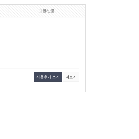
교환/반품
사용후기 쓰기
더보기