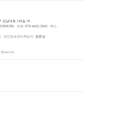
 강남대로 140길 18
JUNSUNG
전화.
070-4452-5942
팩스.
호
개인정보관리책임자.
장준성
Reserved.