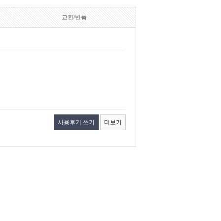
교환/반품
사용후기 쓰기
더보기