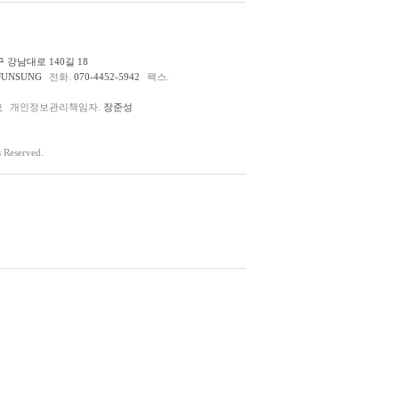
 강남대로 140길 18
JUNSUNG
전화.
070-4452-5942
팩스.
호
개인정보관리책임자.
장준성
Reserved.