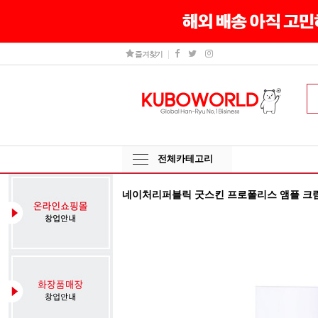
즐겨찾기
전체카테고리
네이처리퍼블릭 굿스킨 프로폴리스 앰플 크림