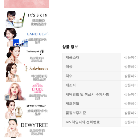
상품 정보
제품소재
상품페이
색상
상품페이
치수
상품페이
제조자
상품페이
세탁방법 및 취급시 주의사항
상품페이
제조연월
상품페이
품질보증기준
상품페이
A/S 책임자와 전화번호
상품페이