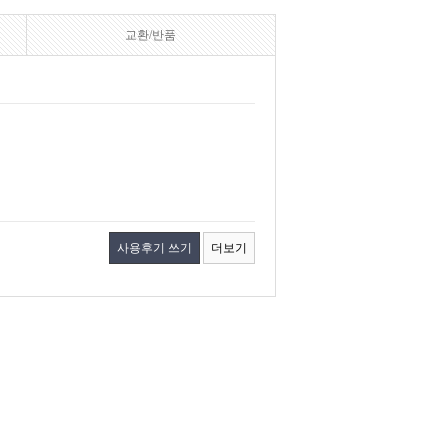
교환/반품
사용후기 쓰기
더보기