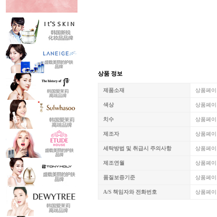
상품 정보
제품소재
상품페이
색상
상품페이
치수
상품페이
제조자
상품페이
세탁방법 및 취급시 주의사항
상품페이
제조연월
상품페이
품질보증기준
상품페이
A/S 책임자와 전화번호
상품페이