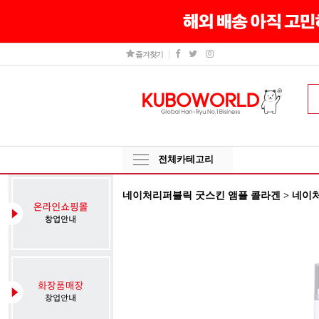
즐겨찾기
전체카테고리
네이처리퍼블릭 굿스킨 앰플 콜라겐 > 네이