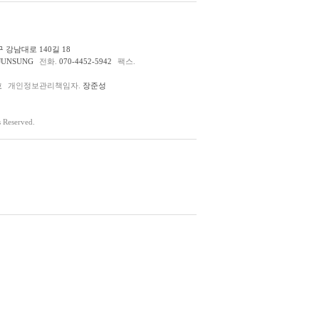
 강남대로 140길 18
JUNSUNG
전화.
070-4452-5942
팩스.
호
개인정보관리책임자.
장준성
Reserved.