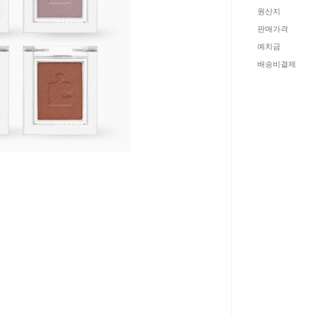
원산지
판매가격
예치금
배송비결제