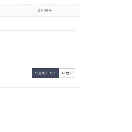
교환/반품
사용후기 쓰기
더보기