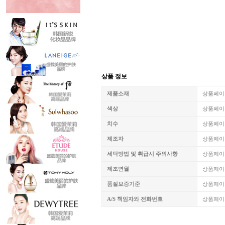
상품 정보
제품소재
상품페이
색상
상품페이
치수
상품페이
제조자
상품페이
세탁방법 및 취급시 주의사항
상품페이
제조연월
상품페이
품질보증기준
상품페이
A/S 책임자와 전화번호
상품페이