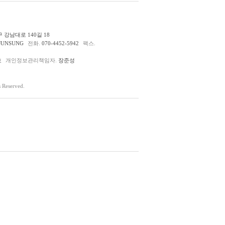
 강남대로 140길 18
JUNSUNG
전화.
070-4452-5942
팩스.
호
개인정보관리책임자.
장준성
Reserved.