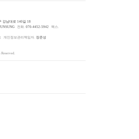
 강남대로 140길 18
JUNSUNG
전화.
070-4452-5942
팩스.
호
개인정보관리책임자.
장준성
Reserved.