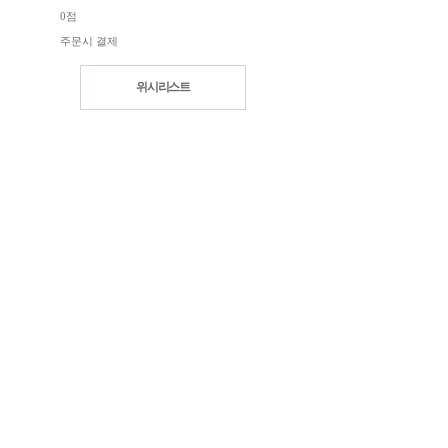
0점
주문시 결제
위시리스트