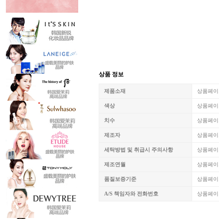
상품 정보
제품소재
상품페이
색상
상품페이
치수
상품페이
제조자
상품페이
세탁방법 및 취급시 주의사항
상품페이
제조연월
상품페이
품질보증기준
상품페이
A/S 책임자와 전화번호
상품페이