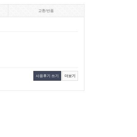
교환/반품
사용후기 쓰기
더보기