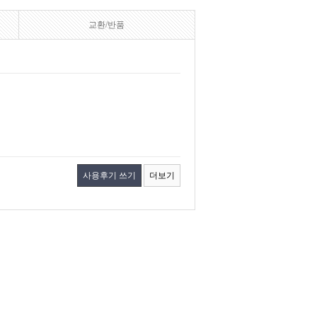
교환/반품
사용후기 쓰기
더보기