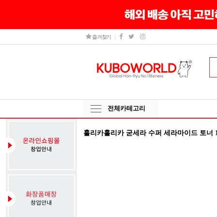
즐겨찾기
전체카테고리
홀리카홀리카 굳세라 수퍼 세라마이드 토너 1