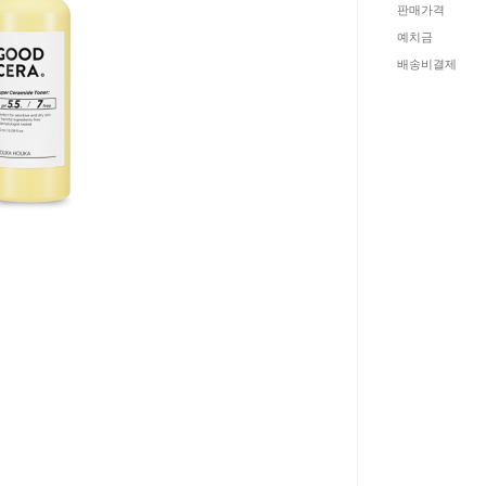
판매가격
예치금
배송비결제