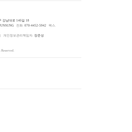
 강남대로 140길 18
JUNSUNG
전화.
070-4452-5942
팩스.
호
개인정보관리책임자.
장준성
Reserved.