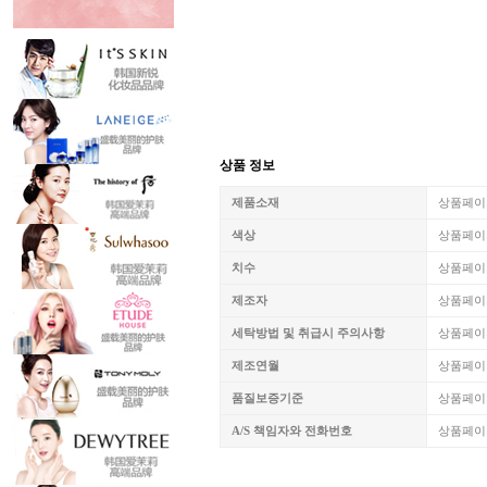
상품 정보
제품소재
상품페이
색상
상품페이
치수
상품페이
제조자
상품페이
세탁방법 및 취급시 주의사항
상품페이
제조연월
상품페이
품질보증기준
상품페이
A/S 책임자와 전화번호
상품페이