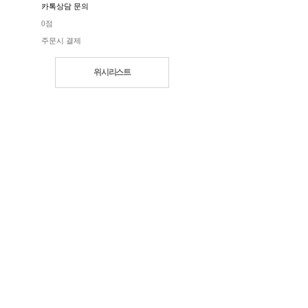
카톡상담 문의
0점
주문시 결제
위시리스트