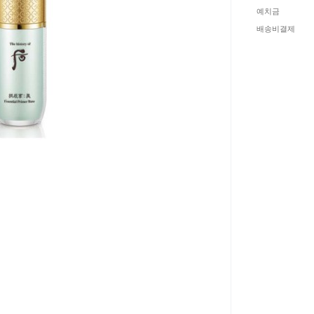
예치금
배송비결제