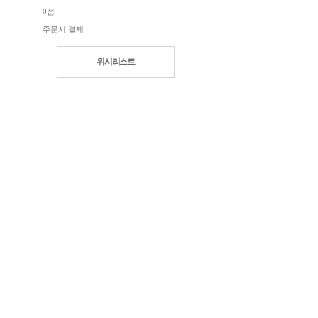
0점
주문시 결제
위시리스트