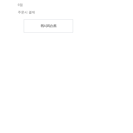
0점
주문시 결제
위시리스트