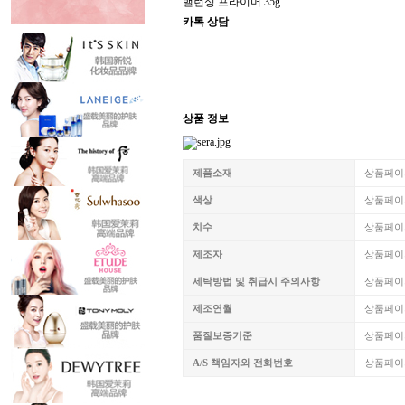
밸런싱 프라이머 35g
카톡 상담
상품 정보
제품소재
상품페이
색상
상품페이
치수
상품페이
제조자
상품페이
세탁방법 및 취급시 주의사항
상품페이
제조연월
상품페이
품질보증기준
상품페이
A/S 책임자와 전화번호
상품페이