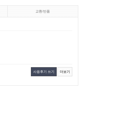
교환/반품
사용후기 쓰기
더보기