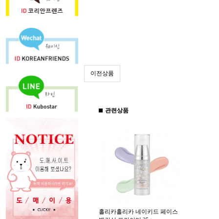
이전상품
관련상품
홀리카홀리카 네이키드 페이스