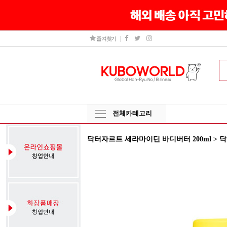
즐겨찾기
전체카테고리
닥터자르트 세라마이딘 바디버터 200ml > 