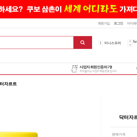
닫기
회원가입
로그인
마이페
10
최신상품
1
이니스프리
Se
2
설화수
3
에뛰드하우스
4
메디힐
5
라네즈
6
헤라
닥터자르트
7
이니스프리
8
SNP
9
신상품
10
최신상품
1
이니스프리
닥터자르
맨위로
판매가격