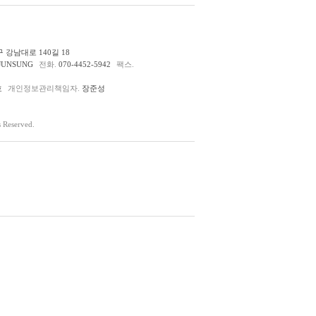
 강남대로 140길 18
JUNSUNG
전화.
070-4452-5942
팩스.
호
개인정보관리책임자.
장준성
Reserved.