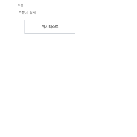
0점
주문시 결제
위시리스트