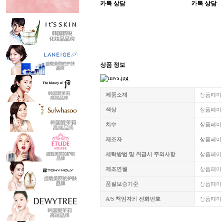
카톡 상담
카톡 상담
상품 정보
제품소재
상품페이
색상
상품페이
치수
상품페이
제조자
상품페이
세탁방법 및 취급시 주의사항
상품페이
제조연월
상품페이
품질보증기준
상품페이
A/S 책임자와 전화번호
상품페이