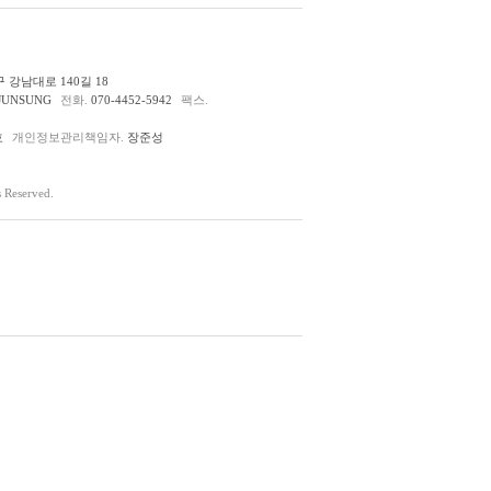
 강남대로 140길 18
JUNSUNG
전화.
070-4452-5942
팩스.
호
개인정보관리책임자.
장준성
Reserved.