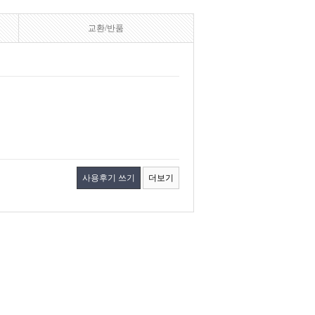
교환/반품
사용후기 쓰기
더보기