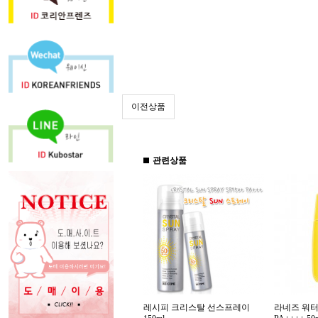
이전상품
관련상품
레시피 크리스탈 선스프레이
라네즈 워터리