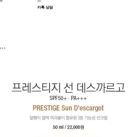
ml
스
카톡 상담
+++