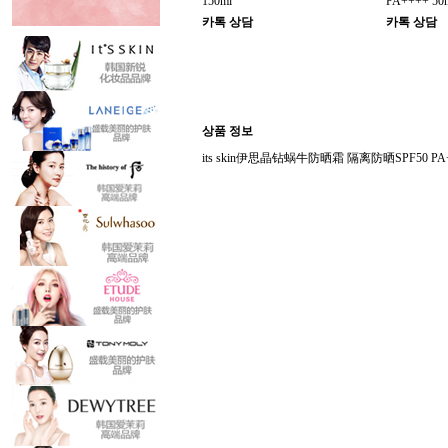
150ml
PA++++ 50
카톡 상담
카톡 상담
상품 정보
its skin伊思晶钻蜗牛防晒霜 隔离防晒SPF50 PA