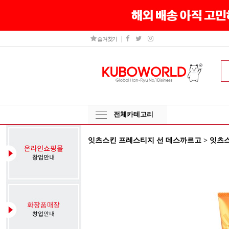
즐겨찾기
전체카테고리
잇츠스킨 프레스티지 선 데스까르고 > 잇츠