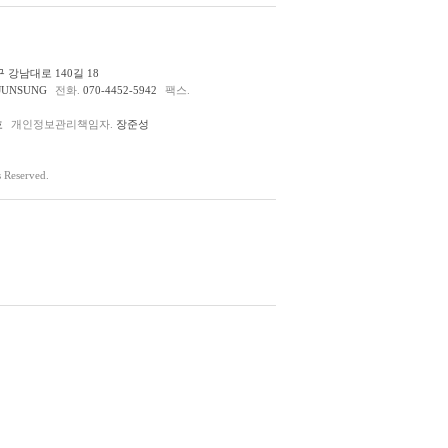
 강남대로 140길 18
JUNSUNG
전화.
070-4452-5942
팩스.
호
개인정보관리책임자.
장준성
Reserved.