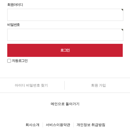
회원아이디
비밀번호
자동로그인
아이디 비밀번호 찾기
회원 가입
원
로
그
인
메인으로 돌아가기
안
내
회사소개
서비스이용약관
개인정보 취급방침