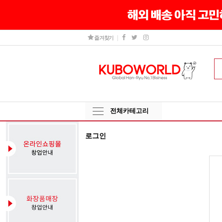
즐겨찾기
전체카테고리
로그인
그
인