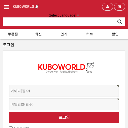
Select Language
▼
쿠폰존
최신
인기
히트
할인
로그인
자동로그인