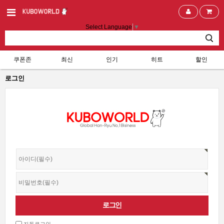
Select Language
▼
쿠폰존
최신
인기
히트
할인
로그인
자동로그인