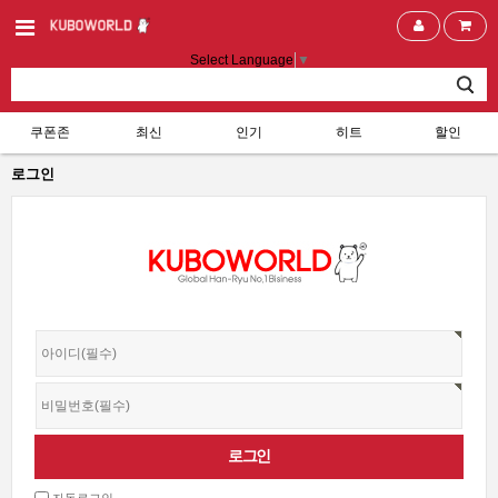
Select Language
▼
쿠폰존
최신
인기
히트
할인
로그인
자동로그인