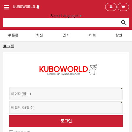
Select Language
▼
쿠폰존
최신
인기
히트
할인
로그인
자동로그인