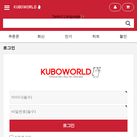
Select Language
▼
쿠폰존
최신
인기
히트
할인
로그인
자동로그인