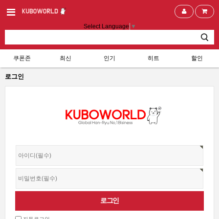
Select Language
▼
쿠폰존
최신
인기
히트
할인
로그인
자동로그인