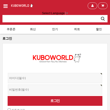
Select Language
▼
쿠폰존
최신
인기
히트
할인
로그인
자동로그인