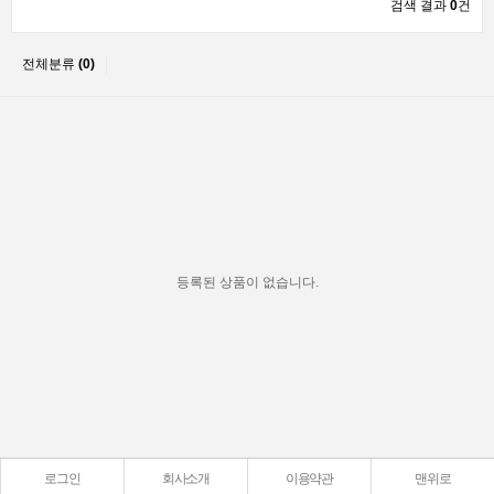
검색 결과
0
건
전체분류
(0)
등록된 상품이 없습니다.
로그인
회사소개
이용약관
맨위로