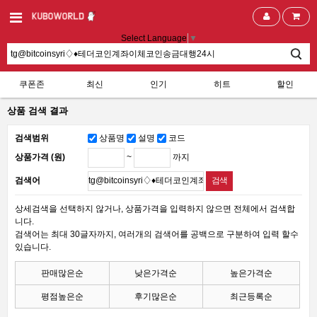
Select Language
▼
쿠폰존
최신
인기
히트
할인
상품 검색 결과
검색범위
상품명
설명
코드
~
까지
상품가격 (원)
검색어
상세검색을 선택하지 않거나, 상품가격을 입력하지 않으면 전체에서 검색합
니다.
검색어는 최대 30글자까지, 여러개의 검색어를 공백으로 구분하여 입력 할수
있습니다.
판매많은순
낮은가격순
높은가격순
평점높은순
후기많은순
최근등록순