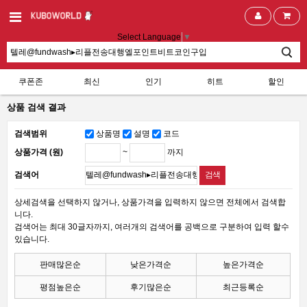
Select Language
▼
쿠폰존
최신
인기
히트
할인
상품 검색 결과
검색범위
상품명
설명
코드
~
까지
상품가격 (원)
검색어
상세검색을 선택하지 않거나, 상품가격을 입력하지 않으면 전체에서 검색합
니다.
검색어는 최대 30글자까지, 여러개의 검색어를 공백으로 구분하여 입력 할수
있습니다.
판매많은순
낮은가격순
높은가격순
평점높은순
후기많은순
최근등록순