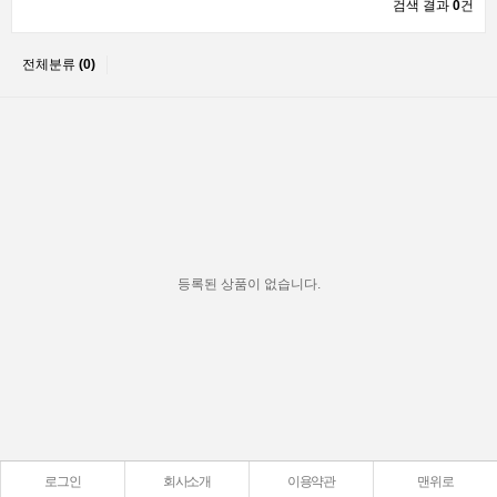
검색 결과
0
건
전체분류
(0)
등록된 상품이 없습니다.
로그인
회사소개
이용약관
맨위로