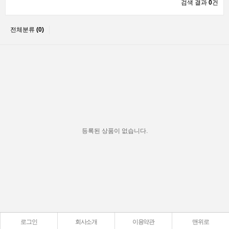
검색 결과
0
건
전체분류
(0)
등록된 상품이 없습니다.
로그인
회사소개
이용약관
맨위로