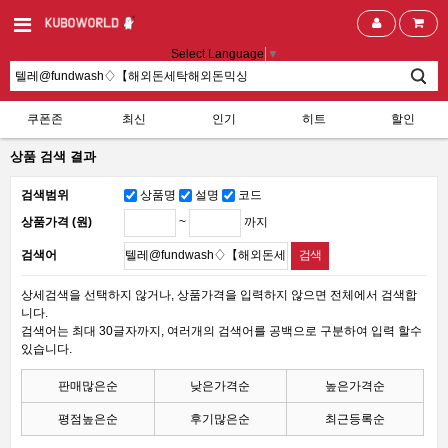
Select Language
▼
쿠폰존
최신
인기
히트
할인
상품 검색 결과
검색범위
상품명
설명
코드
~
까지
상품가격 (원)
검색어
상세검색을 선택하지 않거나, 상품가격을 입력하지 않으면 전체에서 검색합
니다.
검색어는 최대 30글자까지, 여러개의 검색어를 공백으로 구분하여 입력 할수
있습니다.
판매많은순
낮은가격순
높은가격순
평점높은순
후기많은순
최근등록순