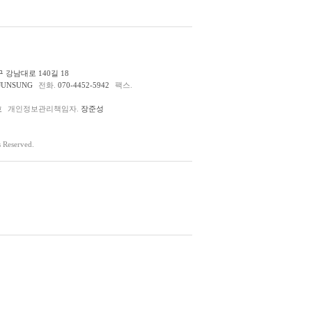
 강남대로 140길 18
JUNSUNG
전화.
070-4452-5942
팩스.
호
개인정보관리책임자.
장준성
Reserved.