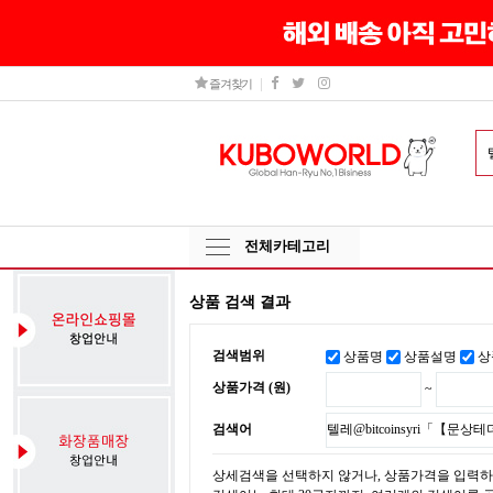
즐겨찾기
전체카테고리
상품 검색 결과
검색범위
상품명
상품설명
상
상품가격 (원)
~
검색어
상세검색을 선택하지 않거나, 상품가격을 입력하