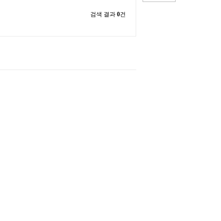
검색 결과
0
건