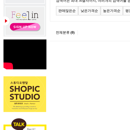
검색어는 최대 30글자까지, 여러개의 검색어를 
판매많은순
낮은가격순
높은가격순
평
전체분류
(0)