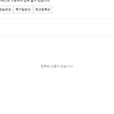
공백으로 구분하여 입력 할수 있습니다.
점높은순
후기많은순
최근등록순
등록된 상품이 없습니다.