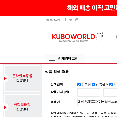
즐겨찾기
전체카테고리
상품 검색 결과
검색범위
상품명
상품설명
상
상품가격 (원)
~
검색어
상세검색을 선택하지 않거나, 상품가격을 입력하