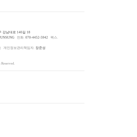
 강남대로 140길 18
JUNSUNG
전화.
070-4452-5942
팩스.
호
개인정보관리책임자.
장준성
Reserved.