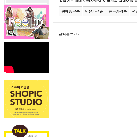
검색어는 최대 30글자까지, 여러개의 검색어를 
판매많은순
낮은가격순
높은가격순
평
전체분류
(0)