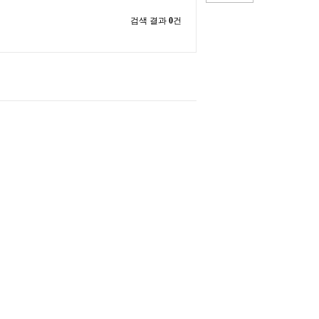
검색 결과
0
건