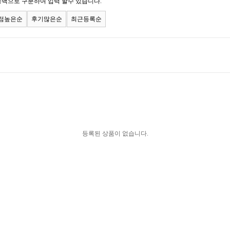
공백으로 구분하여 입력 할수 있습니다.
점높은순
후기많은순
최근등록순
등록된 상품이 없습니다.