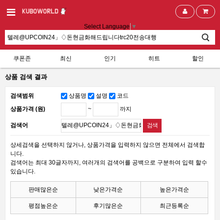
Select Language
▼
쿠폰존
최신
인기
히트
할인
상품 검색 결과
검색범위
상품명
설명
코드
~
까지
상품가격 (원)
검색어
상세검색을 선택하지 않거나, 상품가격을 입력하지 않으면 전체에서 검색합
니다.
검색어는 최대 30글자까지, 여러개의 검색어를 공백으로 구분하여 입력 할수
있습니다.
판매많은순
낮은가격순
높은가격순
평점높은순
후기많은순
최근등록순