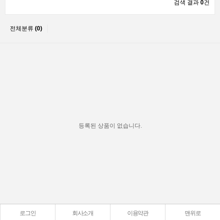
검색 결과
0
건
전체분류
(0)
등록된 상품이 없습니다.
로그인
회사소개
이용약관
맨위로