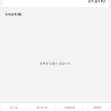
검색 결과
0
건
전체분류
(0)
등록된 상품이 없습니다.
로그인
회사소개
이용약관
맨위로