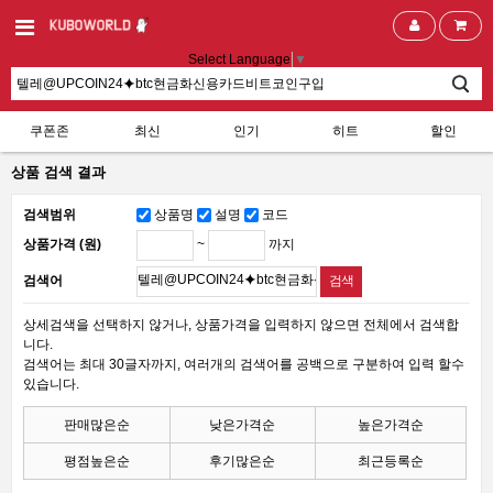
Select Language
▼
쿠폰존
최신
인기
히트
할인
상품 검색 결과
검색범위
상품명
설명
코드
~
까지
상품가격 (원)
검색어
상세검색을 선택하지 않거나, 상품가격을 입력하지 않으면 전체에서 검색합
니다.
검색어는 최대 30글자까지, 여러개의 검색어를 공백으로 구분하여 입력 할수
있습니다.
판매많은순
낮은가격순
높은가격순
평점높은순
후기많은순
최근등록순