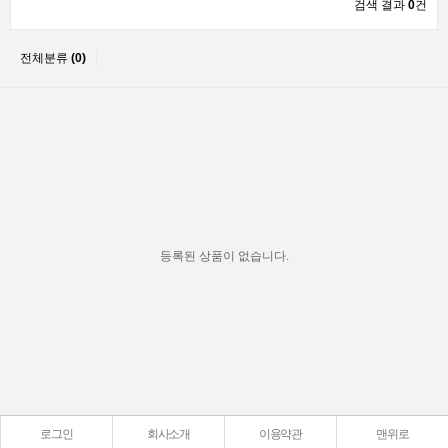
검색 결과
0
건
전체분류
(0)
등록된 상품이 없습니다.
로그인
회사소개
이용약관
맨위로