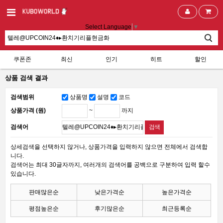
Select Language
▼
쿠폰존
최신
인기
히트
할인
상품 검색 결과
검색범위
상품명
설명
코드
~
까지
상품가격 (원)
검색어
상세검색을 선택하지 않거나, 상품가격을 입력하지 않으면 전체에서 검색합
니다.
검색어는 최대 30글자까지, 여러개의 검색어를 공백으로 구분하여 입력 할수
있습니다.
판매많은순
낮은가격순
높은가격순
평점높은순
후기많은순
최근등록순