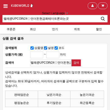
Select Language
▼
쿠폰존
최신
인기
히트
할인
상품 검색 결과
검색범위
상품명
설명
코드
~
까지
상품가격 (원)
검색어
상세검색을 선택하지 않거나, 상품가격을 입력하지 않으면 전체에서 검색합
니다.
검색어는 최대 30글자까지, 여러개의 검색어를 공백으로 구분하여 입력 할수
있습니다.
판매많은순
낮은가격순
높은가격순
평점높은순
후기많은순
최근등록순