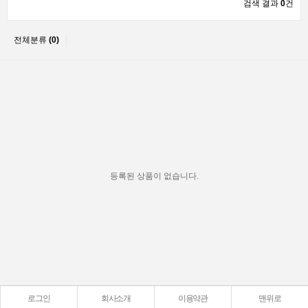
검색 결과
0
건
전체분류
(0)
등록된 상품이 없습니다.
로그인
회사소개
이용약관
맨위로