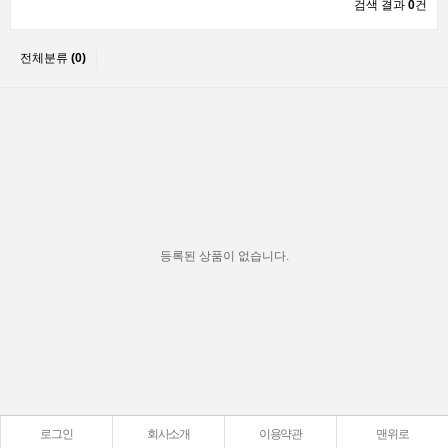
검색 결과
0
건
전체분류
(0)
등록된 상품이 없습니다.
로그인
회사소개
이용약관
맨위로