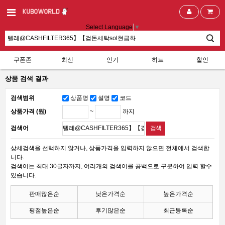
Select Language
▼
쿠폰존
최신
인기
히트
할인
상품 검색 결과
검색범위
상품명
설명
코드
~
까지
상품가격 (원)
검색어
상세검색을 선택하지 않거나, 상품가격을 입력하지 않으면 전체에서 검색합
니다.
검색어는 최대 30글자까지, 여러개의 검색어를 공백으로 구분하여 입력 할수
있습니다.
판매많은순
낮은가격순
높은가격순
평점높은순
후기많은순
최근등록순