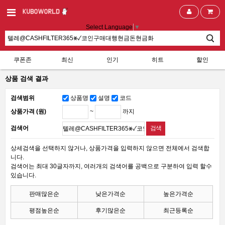
Select Language
▼
쿠폰존
최신
인기
히트
할인
상품 검색 결과
검색범위
상품명
설명
코드
~
까지
상품가격 (원)
검색어
상세검색을 선택하지 않거나, 상품가격을 입력하지 않으면 전체에서 검색합
니다.
검색어는 최대 30글자까지, 여러개의 검색어를 공백으로 구분하여 입력 할수
있습니다.
판매많은순
낮은가격순
높은가격순
평점높은순
후기많은순
최근등록순