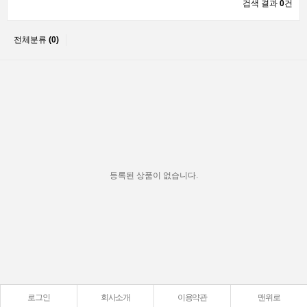
검색 결과
0
건
전체분류
(0)
등록된 상품이 없습니다.
로그인
회사소개
이용약관
맨위로