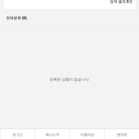
검색 결과
0
건
전체분류
(0)
등록된 상품이 없습니다.
로그인
회사소개
이용약관
맨위로