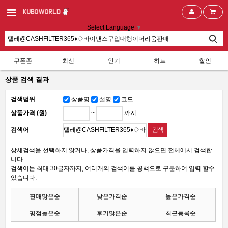
Select Language
▼
쿠폰존
최신
인기
히트
할인
상품 검색 결과
검색범위
상품명
설명
코드
~
까지
상품가격 (원)
검색어
상세검색을 선택하지 않거나, 상품가격을 입력하지 않으면 전체에서 검색합
니다.
검색어는 최대 30글자까지, 여러개의 검색어를 공백으로 구분하여 입력 할수
있습니다.
판매많은순
낮은가격순
높은가격순
평점높은순
후기많은순
최근등록순