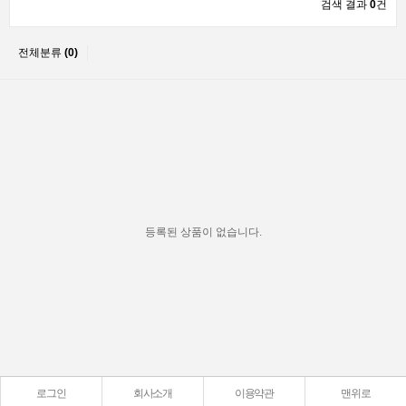
검색 결과
0
건
전체분류
(0)
등록된 상품이 없습니다.
로그인
회사소개
이용약관
맨위로