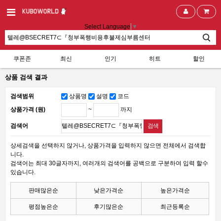
Select Language
▼
쿠폰존
최신
인기
히트
할인
상품 검색 결과
검색범위
상품명
설명
코드
~
까지
상품가격 (원)
검색어
상세검색을 선택하지 않거나, 상품가격을 입력하지 않으면 전체에서 검색합
니다.
검색어는 최대 30글자까지, 여러개의 검색어를 공백으로 구분하여 입력 할수
있습니다.
판매많은순
낮은가격순
높은가격순
평점높은순
후기많은순
최근등록순