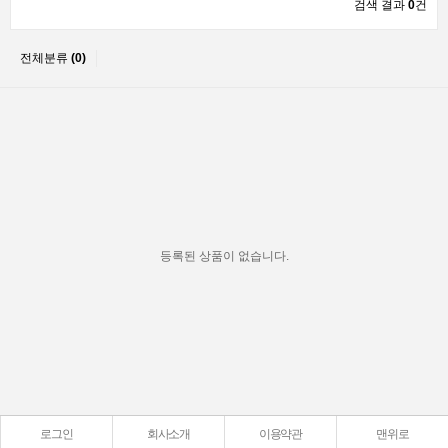
검색 결과
0
건
전체분류
(0)
등록된 상품이 없습니다.
로그인
회사소개
이용약관
맨위로