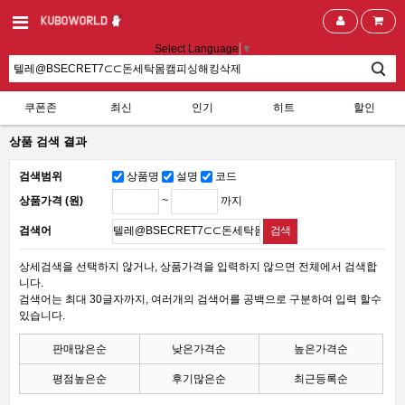
Select Language
▼
쿠폰존
최신
인기
히트
할인
상품 검색 결과
검색범위
상품명
설명
코드
~
까지
상품가격 (원)
검색어
상세검색을 선택하지 않거나, 상품가격을 입력하지 않으면 전체에서 검색합
니다.
검색어는 최대 30글자까지, 여러개의 검색어를 공백으로 구분하여 입력 할수
있습니다.
판매많은순
낮은가격순
높은가격순
평점높은순
후기많은순
최근등록순